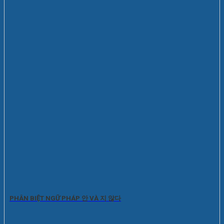
PHÂN BIỆT NGỮ PHÁP 안 VÀ 지 않다