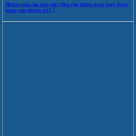
Những mẫu câu giao tiếp tiếng Hàn thông dụng quen thuộc
hàng ngày không chỉ [...]