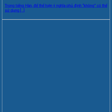
Trong tiếng Hàn, để thể hiện ý nghĩa phủ định “không” có thể
sử dụng [...]