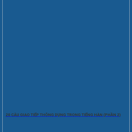
20 CÂU GIAO TIẾP THÔNG DỤNG TRONG TIẾNG HÀN (PHẦN 2)