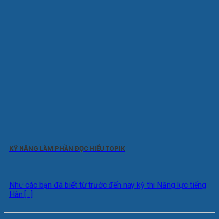
KỸ NĂNG LÀM PHẦN ĐỌC HIỂU TOPIK
Như các bạn đã biết từ trước đến nay kỳ thi Năng lực tiếng
Hàn [...]