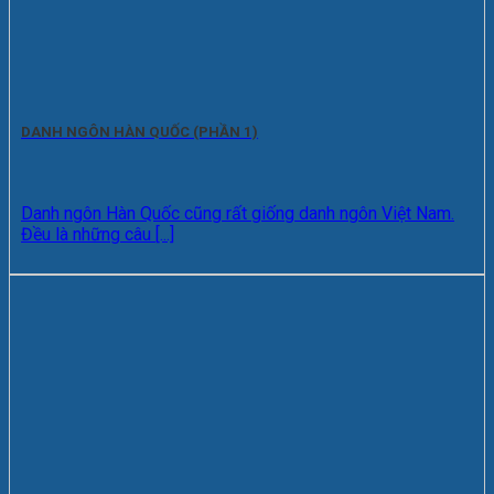
DANH NGÔN HÀN QUỐC (PHẦN 1)
Danh ngôn Hàn Quốc cũng rất giống danh ngôn Việt Nam.
Đều là những câu [...]